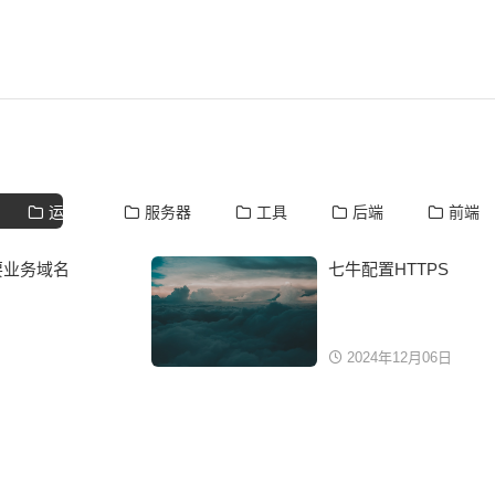
运维
服务器
工具
后端
前端
需要业务域名
七牛配置HTTPS
2024年12月06日