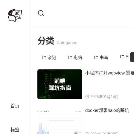
分类
Categories.
AI
杂记
电脑
书画
小程序打开webview 
2025年01月14日
首页
docker部署halo的踩坑
标签