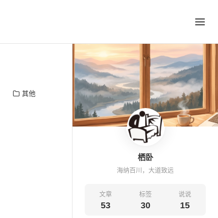
其他
栖卧
海纳百川，大道致远
文章
标签
说说
53
30
15