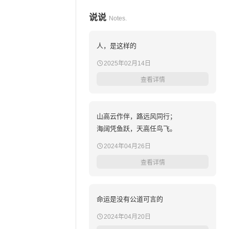
说说
Notes.
人，是这样的
2025年02月14日
查看详情
山高云作伴，路远风同行；
海阔凭鱼跃，天高任鸟飞。
2024年04月26日
查看详情
命运是没有公道可言的
2024年04月20日