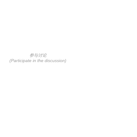
参与讨论
(Participate in the discussion)