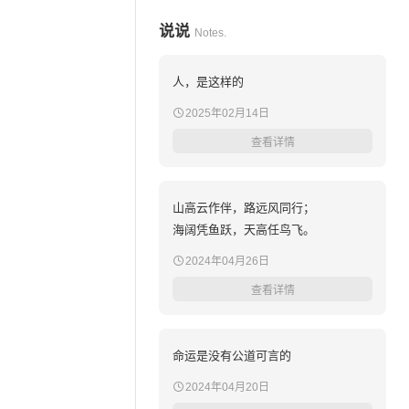
说说
Notes.
人，是这样的
2025年02月14日
查看详情
山高云作伴，路远风同行；
海阔凭鱼跃，天高任鸟飞。
2024年04月26日
查看详情
命运是没有公道可言的
2024年04月20日