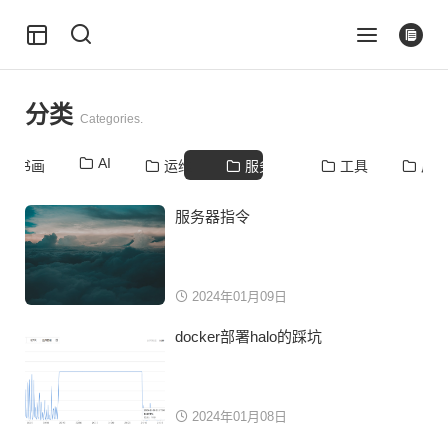
分类
Categories.
AI
书画
运维
服务器
工具
后
服务器指令
2024年01月09日
docker部署halo的踩坑
2024年01月08日