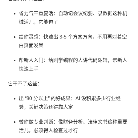
省力气干重复活：自动记会议纪要、录数据这种机
械活儿，它能包了​
给你灵感：快速出 3-5 个方案方向，不用再对着空
白页面发呆​
帮新人入门：给刚学编程的人讲代码逻辑，帮新人
快速上手​
它干不了这些：​
出 “80 分以上” 的好成果：AI 没积累多少行业经
验，关键决策还得靠人定​
替你做专业判断：像财务分析、法律文书这种重要
活儿，必须得人检查过才行​