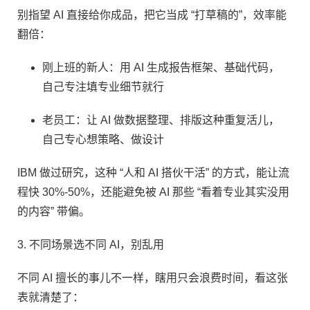
别指望 AI 直接给你成品，把它当成 “打草稿的”，效率能
翻倍：​
刚上班的新人：用 AI 生成报告框架、基础代码，
自己专注填专业细节就行​
老员工：让 AI 做数据整理、排版这种重复活儿，
自己专心想策略、做设计​
IBM 做过研究，这种 “人和 AI 搭伙干活” 的方式，能让流
程快 30%-50%，还能避免被 AI 那些 “看着专业其实没用
的内容” 带偏。​
3. 不同场景选不同 AI，别乱用​
不同 AI 擅长的事儿不一样，瞎用只会浪费时间，看这张
表就清楚了：​