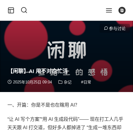
参与讨论
【闲聊】AI 用不对白忙活
2025年10月25日 09:04
杂记
日常
一、开篇：你是不是也在瞎用 AI？​
“让 AI 写个方案”“用 AI 生成段代码”—— 现在打工人几乎
天天跟 AI 打交道，但好多人都掉进了 “生成一堆东西却