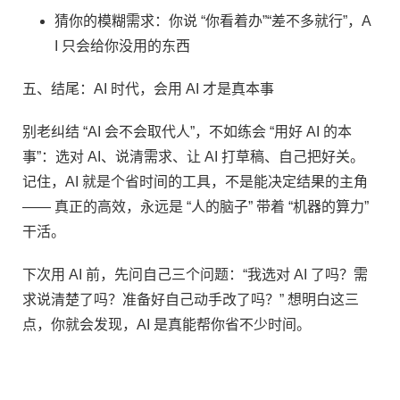
猜你的模糊需求：你说 “你看着办”“差不多就行”，A
I 只会给你没用的东西​
五、结尾：AI 时代，会用 AI 才是真本事​
别老纠结 “AI 会不会取代人”，不如练会 “用好 AI 的本
事”：选对 AI、说清需求、让 AI 打草稿、自己把好关。
记住，AI 就是个省时间的工具，不是能决定结果的主角
—— 真正的高效，永远是 “人的脑子” 带着 “机器的算力”
干活。​
下次用 AI 前，先问自己三个问题：“我选对 AI 了吗？需
求说清楚了吗？准备好自己动手改了吗？” 想明白这三
点，你就会发现，AI 是真能帮你省不少时间。​