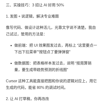
三、实操技巧：3 招让 AI 好用 50%​
1. 发图 + 说逻辑，解决专业难题​
像写代码、做设计这种活儿，光靠文字说不清楚。我自
己试过，管用的方法是：​
做前端：把 UI 效果图发过去，再标上 “这里要点一
下出下拉菜单”“按钮点了要弹弹窗”​
做数据图：把表格样本发过去，说明 “按周算销
量，要生成带趋势预测的折线图”​
Cursor 这种工具能直接把图和你说的逻辑对应上，用它
生成的代码，能省 80% 的调试时间。​
2. 让 AI 打草稿，你再改改​