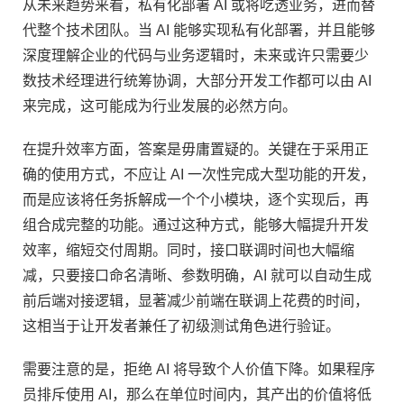
从未来趋势来看，私有化部署 AI 或将吃透业务，进而替
代整个技术团队。当 AI 能够实现私有化部署，并且能够
深度理解企业的代码与业务逻辑时，未来或许只需要少
数技术经理进行统筹协调，大部分开发工作都可以由 AI
来完成，这可能成为行业发展的必然方向。
在提升效率方面，答案是毋庸置疑的。关键在于采用正
确的使用方式，不应让 AI 一次性完成大型功能的开发，
而是应该将任务拆解成一个个小模块，逐个实现后，再
组合成完整的功能。通过这种方式，能够大幅提升开发
效率，缩短交付周期。同时，接口联调时间也大幅缩
减，只要接口命名清晰、参数明确，AI 就可以自动生成
前后端对接逻辑，显著减少前端在联调上花费的时间，
这相当于让开发者兼任了初级测试角色进行验证。
需要注意的是，拒绝 AI 将导致个人价值下降。如果程序
员排斥使用 AI，那么在单位时间内，其产出的价值将低