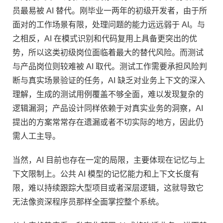
员最易被 AI 替代。刚毕业一两年的初级开发者，由于所
面对的工作场景有限，处理问题的能力远远弱于 AI。与
之相反，AI 在模式识别和代码复用上具备更突出的优
势，所以这类初级岗位面临着最大的替代风险。而测试
与产品岗位则较难被 AI 取代。测试工作需要承担风险判
断与真实场景验证的任务，AI 缺乏对业务上下文的深入
理解，生成的测试用例覆盖不够全面，难以发现复杂的
逻辑漏洞；产品设计同样依赖于对真实业务的洞察，AI
提出的方案常常存在遗漏或者不切实际的地方，因此仍
需人工主导。
当然，AI 目前也存在一定的局限，主要体现在记忆与上
下文限制上。公共 AI 模型的记忆能力和上下文长度有
限，难以持续跟踪大型项目或者深层逻辑，这就导致它
无法像资深程序员那样全面掌控整个系统。