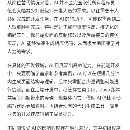
从岗位替代情况来看，AI 并不会完全取代所有程序员，
但会大幅减少对低级别开发人员的需求。以往需要十人
共同完成的开发任务，在 AI 的辅助下，可能仅需两到三
人就能顺利完成。特别是对于那些重复性高、模式化的
编码工作，像前端页面的复制修改以及后端接口的模仿
实现，AI 能够快速生成相应代码，从而极大地压缩了对
人力的需求。
在具体的开发领域，AI 已展现出高效能力。在前端开发
中，只要明确了需求和参考案例，AI 可以在短短几分钟
内生成页面结构与逻辑，后续只需配合少量调整就能进
行提测。而在后端开发中，尽管存在类引用、Java 版本
兼容等问题带来的障碍，但整体而言，借助 AI 仍比手动
编写代码更加省时。再结合现有的代码生成工具，简单
业务的开发速度得到了显著提升。
不同岗位受 AI 的影响程度存在明显差异，其中初级程序