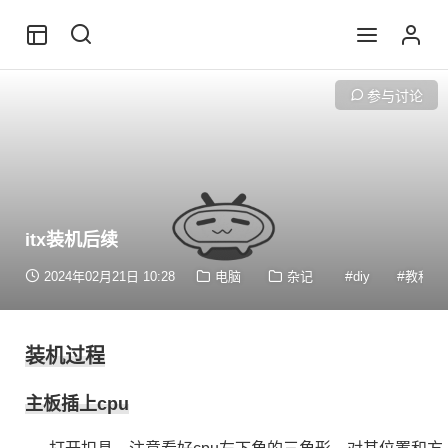
参与讨论
itx装机后续
diy
2024年02月21日 10:28
电脑
杂记
教程
装机过程
主板插上cpu