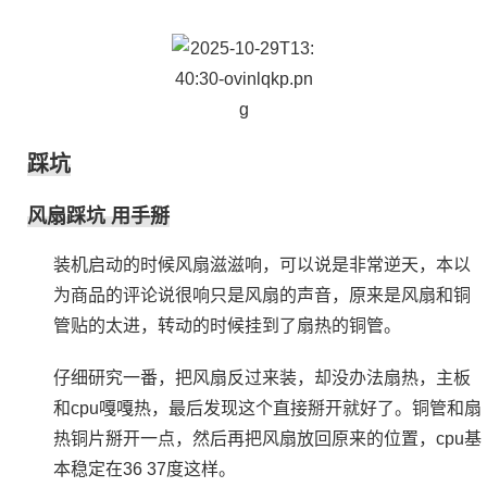
踩坑
风扇踩坑 用手掰
装机启动的时候风扇滋滋响，可以说是非常逆天，本以
为商品的评论说很响只是风扇的声音，原来是风扇和铜
管贴的太进，转动的时候挂到了扇热的铜管。
仔细研究一番，把风扇反过来装，却没办法扇热，主板
和cpu嘎嘎热，最后发现这个直接掰开就好了。铜管和扇
热铜片掰开一点，然后再把风扇放回原来的位置，cpu基
本稳定在36 37度这样。