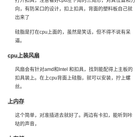
打开扣具，注意看好cpu左下角的三角形，对其位置和方
向，有防呆口的设计，扣上扣具，背面的塑料板自己就
出来了
硅脂是打在cpu上面的，虽然是笑话，但不得不说有呆
逼。
cpu上装风扇
风扇会有针对amd和Intel 和扣具，找到能配得上主板的
扣具装上。在上cpu背面上硅脂，就可以安装，拧上螺
丝。
上内存
这个简单，对准插进去就好了。两边有卡扣，能听到咔
哒的声音，