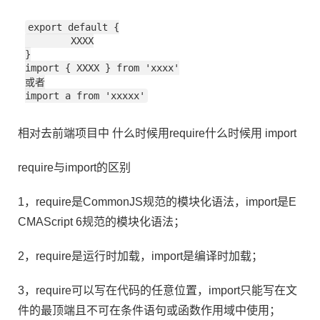
export default {

	XXXX

}

import { XXXX } from 'xxxx'

或者

import a from 'xxxxx'
相对去前端项目中 什么时候用require什么时候用 import
require与import的区别
1，require是CommonJS规范的模块化语法，import是E
CMAScript 6规范的模块化语法；
2，require是运行时加载，import是编译时加载；
3，require可以写在代码的任意位置，import只能写在文
件的最顶端且不可在条件语句或函数作用域中使用；