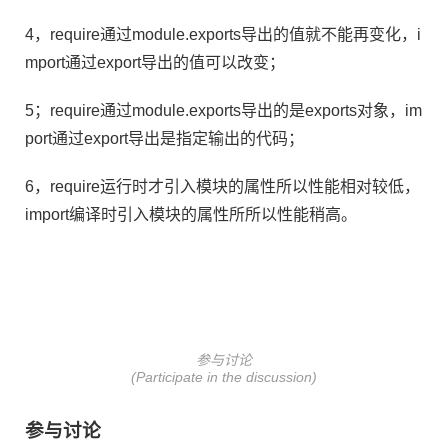
4，require通过module.exports导出的值就不能再变化，i
mport通过export导出的值可以改变；
5；require通过module.exports导出的是exports对象，im
port通过export导出是指定输出的代码；
6，require运行时才引入模块的属性所以性能相对较低，
import编译时引入模块的属性所所以性能稍高。
参与讨论
(Participate in the discussion)
参与讨论