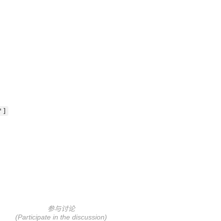
']
参与讨论
(Participate in the discussion)