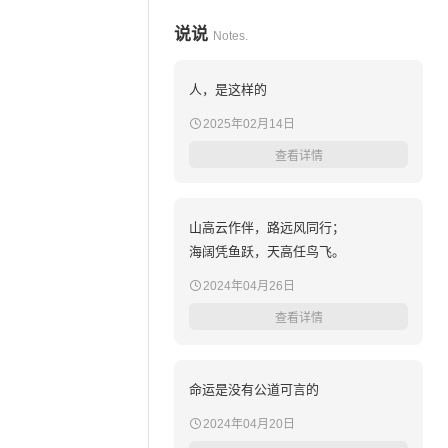
说说
Notes.
人，是这样的
2025年02月14日
查看详情
山高云作伴，路远风同行；
海阔凭鱼跃，天高任鸟飞。
2024年04月26日
查看详情
命运是没有公道可言的
2024年04月20日