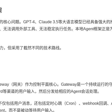
架
心问题。GPT-4、Claude 3.5等大语言模型已经具备强大
无法调用外部工具、无法稳定执行任务。本地Agent框架正是
方向上发力，但采用了截然不同的技术路线。
ateway（网关）作为控制平面核心。Gateway是一个持续运行
Discord等渠道的用户输入，然后分发给相应的Agent会话处理。
不仅包括用户消息，还包括定时心跳（Cron）、webhook回调、A
gent，而不是被动等待用户输入。