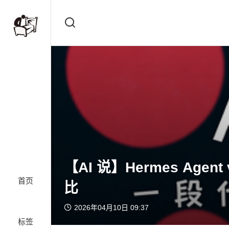
【AI 说】Hermes Agen
首页
比
2026年04月10日 09:37
标签