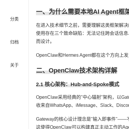
一、为什么需要本地AI Agent框
分类
在进入技术细节之前，需要理解这类框架解决的核
使用存在三个致命缺陷：无法记住跨会话信息、
而设计。
归档
OpenClaw和Hermes Agent都在这个
关于
二、OpenClaw技术架构详解
2.1 核心架构：Hub-and-Spoke模式
OpenClaw采用经典的"中心辐射"架构，以G
收来自WhatsApp、iMessage、Slack、
Gateway的核心设计理念是"输入即事件"——
这使得OpenClaw可以构建真正主动工作的A